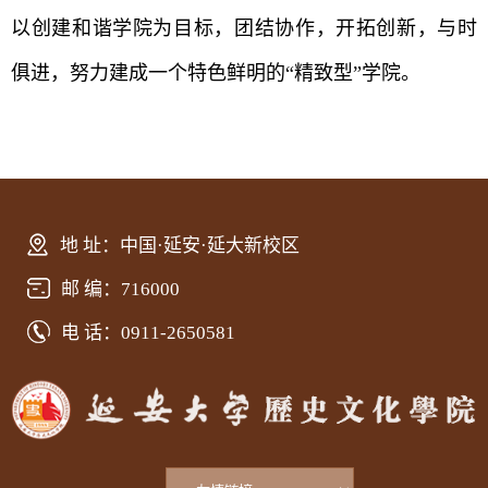
以创建和谐学院为目标，团结协作，开拓创新，与时
俱进，努力建成一个特色鲜明的“精致型”学院。
地 址：中国·延安·延大新校区
邮 编：716000
电 话：0911-2650581