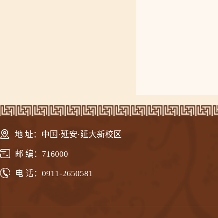
地 址：中国·延安·延大新校区
邮 编：716000
电 话：0911-2650581