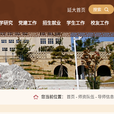
延大首页
学研究
党建工作
招生就业
学生工作
校友工作
您当前位置：
首页
-
师资队伍
-
导师信息